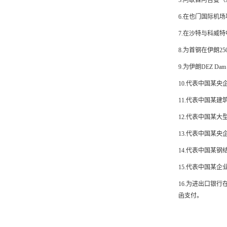
5.阿联酋阿吉曼（A
6.在也门国际机
7.在沙特与科威
8.为首钢在伊朗2
9.为伊朗DEZ Dam
10.代表中国某
11.代表中国某
12.代表中国某
13.代表中国某央
14.代表中国某
15.代表中国某
16.为进出口银
函支付。