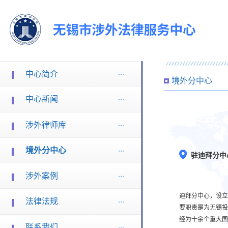
中心简介
境外分中心
中心新闻
涉外律师库
境外分中心
驻迪拜分中
涉外案例
迪拜分中心，设立
法律法规
要职责是为无锡投
经为十余个重大国
联系我们