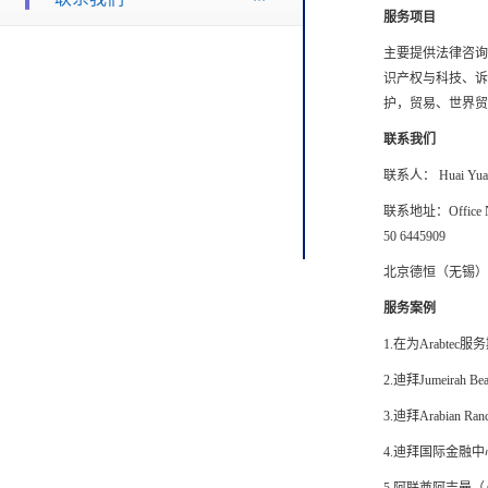
服务项目
主要提供法律咨询
识产权与科技、诉
护，贸易、世界贸
联系我们
联系人： Huai Yuan 
联系地址：Office No. 4
50 6445909
北京德恒（无锡）律
服务案例
1.在为Arabtec服
2.迪拜Jumeirah 
3.迪拜Arabian 
4.迪拜国际金融中