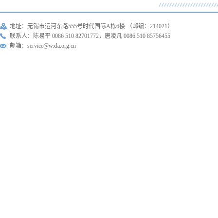
地址：无锡市运河东路555号时代国际A栋6楼 （邮编：214021）
联系人：陈易平 0086 510 82701772，唐凌凡 0086 510 85756455
邮箱：service@wxla.org.cn