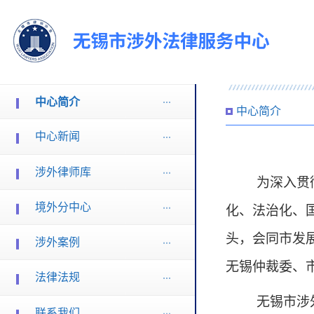
中心简介
中心简介
中心新闻
涉外律师库
为深入贯
境外分中心
化、法治化、
头，会同市发
涉外案例
无锡仲裁委、
法律法规
无锡市涉
联系我们