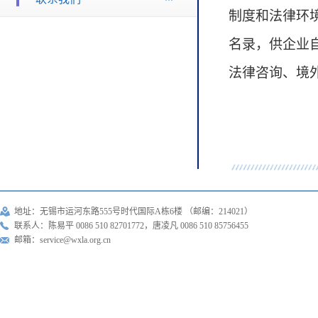
制度和法律环
名录，供企业
法律咨询、境
地址：无锡市运河东路555号时代国际A栋6楼 （邮编：214021）
联系人：陈易平 0086 510 82701772，唐凌凡 0086 510 85756455
邮箱：service@wxla.org.cn