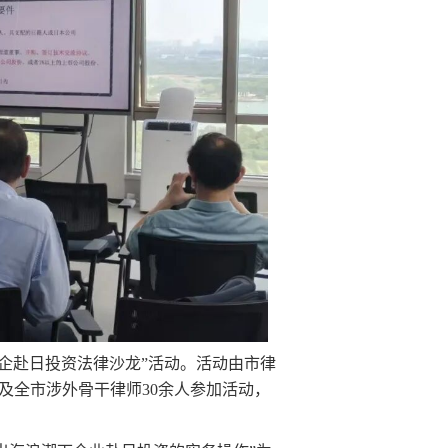
中企赴日投资法律沙龙
”活动。活动由市律
及全市涉
外骨干律师30余人参加活动，